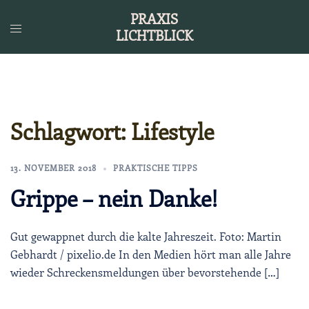
Zum
PRAXIS
Inhalt
LICHTBLICK
springen
Schlagwort:
Lifestyle
13. NOVEMBER 2018
PRAKTISCHE TIPPS
Grippe – nein Danke!
Gut gewappnet durch die kalte Jahreszeit. Foto: Martin
Gebhardt / pixelio.de In den Medien hört man alle Jahre
wieder Schreckensmeldungen über bevorstehende […]