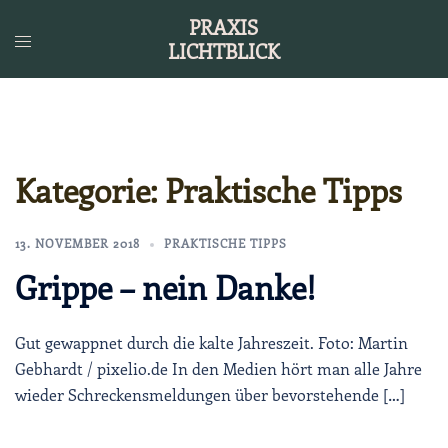
Zum
PRAXIS
Inhalt
LICHTBLICK
springen
Kategorie:
Praktische Tipps
13. NOVEMBER 2018
PRAKTISCHE TIPPS
Grippe – nein Danke!
Gut gewappnet durch die kalte Jahreszeit. Foto: Martin
Gebhardt / pixelio.de In den Medien hört man alle Jahre
wieder Schreckensmeldungen über bevorstehende […]