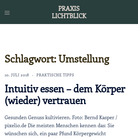
Zum
PRAXIS
Inhalt
LICHTBLICK
springen
Schlagwort:
Umstellung
10. JULI 2018
PRAKTISCHE TIPPS
Intuitiv essen – dem Körper
(wieder) vertrauen
Gesunden Genuss kultivieren. Foto: Bernd Kasper /
pixelio.de Die meisten Menschen kennen das: Sie
wünschen sich, ein paar Pfund Körpergewicht