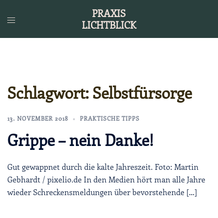
Zum
PRAXIS
Inhalt
LICHTBLICK
springen
Schlagwort:
Selbstfürsorge
13. NOVEMBER 2018
PRAKTISCHE TIPPS
Grippe – nein Danke!
Gut gewappnet durch die kalte Jahreszeit. Foto: Martin
Gebhardt / pixelio.de In den Medien hört man alle Jahre
wieder Schreckensmeldungen über bevorstehende […]