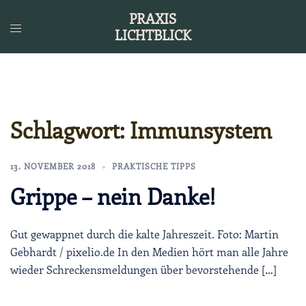
Zum
PRAXIS
Inhalt
LICHTBLICK
springen
Schlagwort:
Immunsystem
13. NOVEMBER 2018
PRAKTISCHE TIPPS
Grippe – nein Danke!
Gut gewappnet durch die kalte Jahreszeit. Foto: Martin
Gebhardt / pixelio.de In den Medien hört man alle Jahre
wieder Schreckensmeldungen über bevorstehende […]