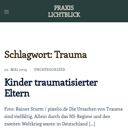
Zum
PRAXIS
Inhalt
LICHTBLICK
springen
Schlagwort:
Trauma
22. MAI 2019
UNCATEGORIZED
Kinder traumatisierter
Eltern
Foto: Rainer Sturm / pixelio.de Die Ursachen von Trauma
sind vielfältig. Allein durch das NS-Regime und den
zweiten Weltkrieg waren in Deutschland […]